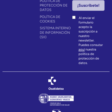
POLÍTICA DE
PROTECCIÓN DE
DATOS
POLÍTICA DE
Al enviar el
COOKIES
formulario
acepto la
SISTEMA INTERNO
suscripción a
DE INFORMACIÓN
nuestro
(SII)
newsletter.
Puedes consutar
aquí
nuestra
política de
protección de
datos.