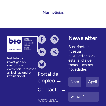
Más noticias
Newsletter
Suscríbete a
nuestra
newsletter para
Instituto de
estar al día de
investigación
todas nuestras
sanitaria de
novedades.
excelencia, referencia
a nivel nacional e
Portal de
internacional
empleo →
Contacto →
AVISO LEGAL