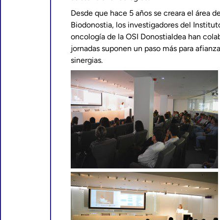
Desde que hace 5 años se creara el área d
Biodonostia, los investigadores del Instituto
oncología de la OSI Donostialdea han cola
jornadas suponen un paso más para afianzar
sinergias.