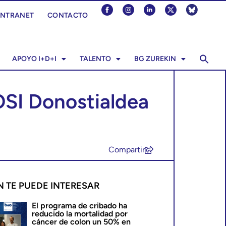
INTRANET
CONTACTO
APOYO I+D+I
TALENTO
BG ZUREKIN
OSI Donostialdea
Compartir
N TE PUEDE INTERESAR
El programa de cribado ha
reducido la mortalidad por
cáncer de colon un 50% en