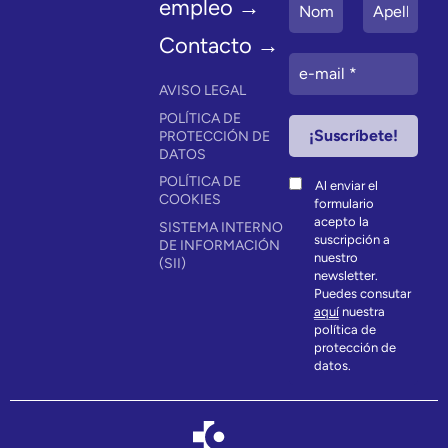
empleo →
Contacto →
AVISO LEGAL
POLÍTICA DE
PROTECCIÓN DE
DATOS
POLÍTICA DE
Al enviar el
COOKIES
formulario
acepto la
SISTEMA INTERNO
suscripción a
DE INFORMACIÓN
nuestro
(SII)
newsletter.
Puedes consutar
aquí
nuestra
política de
protección de
datos.