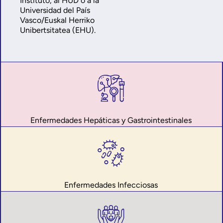
Instituto, al HUD o a la
Universidad del País
Vasco/Euskal Herriko
Unibertsitatea (EHU).
Enfermedades Hepáticas y Gastrointestinales
Enfermedades Infecciosas