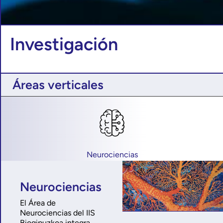
Investigación
Áreas verticales
Neurociencias
Neurociencias
El Área de
Neurociencias del IIS
Biogipuzkoa integra