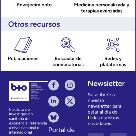
Envejecimiento
Medicina personalizada y
terapias avanzadas​
Otros recursos
Publicaciones
Buscador de
Redes y
convocatorias​
plataformas​
Newsletter
Suscríbete a
nuestra
newsletter para
Instituto de
estar al día de
investigación
todas nuestras
sanitaria de
novedades.
excelencia, referencia
a nivel nacional e
Portal de
internacional