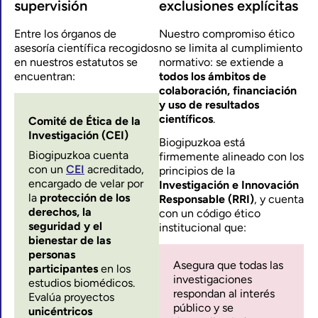
supervisión
exclusiones explícitas
Entre los órganos de
Nuestro compromiso ético
asesoría científica recogidos
no se limita al cumplimiento
en nuestros estatutos se
normativo: se extiende a
encuentran:
todos los ámbitos de
colaboración, financiación
y uso de resultados
científicos
.
Comité de Ética de la
Investigación (CEI)
Biogipuzkoa está
Biogipuzkoa cuenta
firmemente alineado con los
con un
CEI
acreditado,
principios de la
encargado de velar por
Investigación e Innovación
la
protección de los
Responsable (RRI)
, y cuenta
derechos, la
con un código ético
seguridad y el
institucional que:
bienestar de las
personas
Asegura que todas las
participantes
en los
investigaciones
estudios biomédicos.
respondan al interés
Evalúa proyectos
público y se
unicéntricos