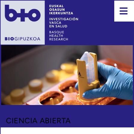
Ética
CIENCIA ABIERTA