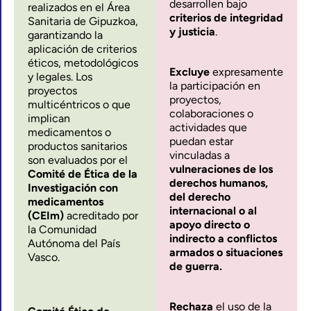
desarrollen bajo
realizados en el Área
criterios de integridad
Sanitaria de Gipuzkoa,
y justicia
.
garantizando la
aplicación de criterios
éticos, metodológicos
Excluye
expresamente
y legales. Los
la participación en
proyectos
proyectos,
multicéntricos o que
colaboraciones o
implican
actividades que
medicamentos o
puedan estar
productos sanitarios
vinculadas a
son evaluados por el
vulneraciones de los
Comité de Ética de la
derechos humanos,
Investigación con
del derecho
medicamentos
internacional o al
(CEIm)
acreditado por
apoyo directo o
la Comunidad
indirecto a conflictos
Autónoma del País
armados o situaciones
Vasco.
de guerra.
Rechaza
el uso de la