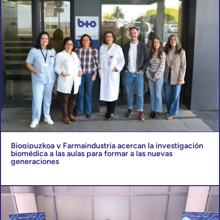
Biogipuzkoa y Farmaindustria acercan la investigación
biomédica a las aulas para formar a las nuevas
generaciones