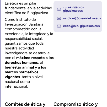
La ética es un pilar
zurekin@bio-
fundamental en la actividad
gipuzkoa.eus
científica de Biogipuzkoa.
osid.cei@osakidetza.eus
Como Instituto de
Investigación Sanitaria
ceea@bio-gipuzkoa.eus
comprometido con la
excelencia, la integridad y la
responsabilidad social,
garantizamos que toda
nuestra actividad
investigadora se desarrolle
con el
máximo respeto a los
derechos humanos, al
bienestar animal y a los
marcos normativos
vigentes
, tanto a nivel
nacional como
internacional.
Comités de ética y
Compromiso ético y