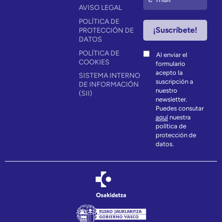
AVISO LEGAL
POLÍTICA DE
PROTECCIÓN DE
DATOS
POLÍTICA DE
Al enviar el
COOKIES
formulario
acepto la
SISTEMA INTERNO
suscripción a
DE INFORMACIÓN
nuestro
(SII)
newsletter.
Puedes consutar
aquí
nuestra
política de
protección de
datos.