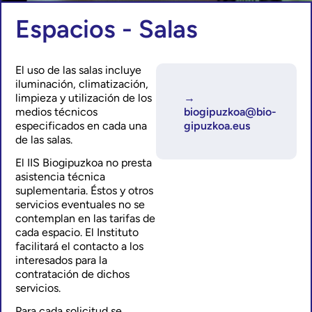
Espacios - Salas
El uso de las salas incluye
iluminación, climatización,
limpieza y utilización de los
→
medios técnicos
biogipuzkoa@bio-
especificados en cada una
gipuzkoa.eus
de las salas.
El IIS Biogipuzkoa no presta
asistencia técnica
suplementaria. Éstos y otros
servicios eventuales no se
contemplan en las tarifas de
cada espacio. El Instituto
facilitará el contacto a los
interesados para la
contratación de dichos
servicios.
Para cada solicitud se