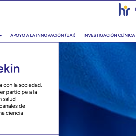
APOYO A LA INNOVACIÓN (UAI)
INVESTIGACIÓN CLÍNICA
ekin
a con la sociedad.
er partícipe a la
n salud
 canales de
na ciencia