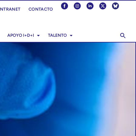
INTRANET
CONTACTO
APOYO I+D+I
TALENTO
BG ZUREKIN