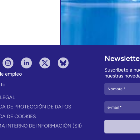
Newslette
Suscríbete a nue
 de empleo
nuestras noveda
to
 LEGAL
ICA DE PROTECCIÓN DE DATOS
ICA DE COOKIES
MA INTERNO DE INFORMACIÓN (SII)