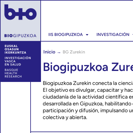
IIS BIOGIPUZKOA
INVESTIGACIÓN
Inicio
→
BG Zurekin
Biogipuzkoa Zur
Biogipuzkoa Zurekin conecta la cienci
El objetivo es divulgar, capacitar y hac
ciudadanía de la actividad científica e
desarrollada en Gipuzkoa, habilitando
participación y difusión, impulsando u
colectiva y abierta.