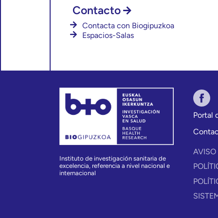
Contacto
Contacta con Biogipuzkoa
Espacios-Salas
Portal
Contac
AVISO
Instituto de investigación sanitaria de
POLÍT
excelencia, referencia a nivel nacional e
internacional
POLÍT
SISTE