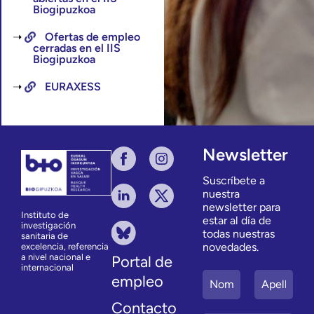
Biogipuzkoa
Ofertas de empleo
cerradas en el IIS
Biogipuzkoa
EURAXESS
Newsletter
Suscríbete a
nuestra
newsletter para
Instituto de
estar al día de
investigación
todas nuestras
sanitaria de
novedades.
excelencia, referencia
a nivel nacional e
Portal de
internacional
empleo
Contacto