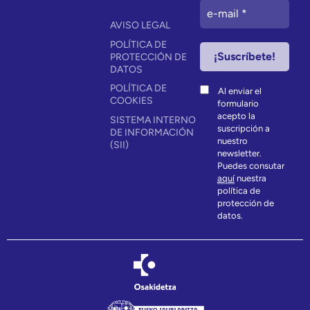
AVISO LEGAL
POLÍTICA DE
PROTECCIÓN DE
DATOS
POLÍTICA DE
Al enviar el
COOKIES
formulario
acepto la
SISTEMA INTERNO
suscripción a
DE INFORMACIÓN
nuestro
(SII)
newsletter.
Puedes consutar
aquí
nuestra
política de
protección de
datos.