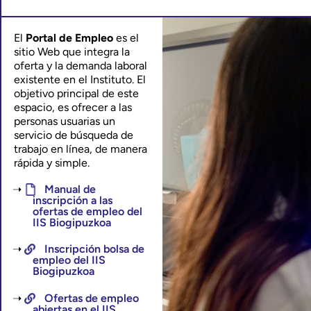
El
Portal de Empleo
es el
sitio Web que integra la
oferta y la demanda laboral
existente en el Instituto. El
objetivo principal de este
espacio, es ofrecer a las
personas usuarias un
servicio de búsqueda de
trabajo en línea, de manera
rápida y simple.
Manual de
inscripción a las
ofertas de empleo del
IIS Biogipuzkoa​
Inscripción bolsa de
empleo del IIS
Biogipuzkoa
Ofertas de empleo
abiertas en el IIS