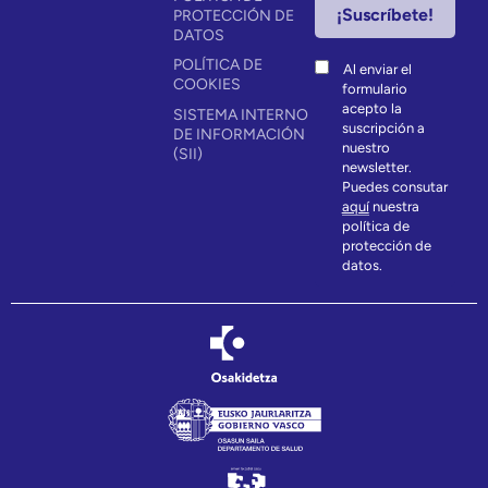
PROTECCIÓN DE
DATOS
POLÍTICA DE
Al enviar el
COOKIES
formulario
acepto la
SISTEMA INTERNO
suscripción a
DE INFORMACIÓN
nuestro
(SII)
newsletter.
Puedes consutar
aquí
nuestra
política de
protección de
datos.