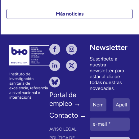
Más noticias
Newsletter
Suscríbete a
nuestra
newsletter para
Instituto de
estar al día de
investigación
todas nuestras
sanitaria de
novedades.
excelencia, referencia
a nivel nacional e
Portal de
internacional
empleo →
Contacto →
AVISO LEGAL
POLÍTICA DE