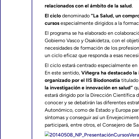
relacionados con el ámbito de la salud
.
El ciclo
denominado
“La Salud, un compro
cursos
especialmente dirigidos a la formaci
El programa se ha elaborado en colaborac
Gobierno Vasco y Osakidetza, con el objet
necesidades de formación de los profesiona
un ciclo eficaz que responda a esas neces
El ciclo estará centrado especialmente en
En este sentido,
Viñegra ha destacado la 
organizado por el IIS Biodonostia
titulad
la investigación e innovación en salud”
qu
estará dirigido por la Dirección Científica 
conocer y se debatirán las diferentes estra
Autonómico, como de Estado y Europa para 
síntomas y conseguir así un Envejecimient
participará, entre otros, el Consejero de 