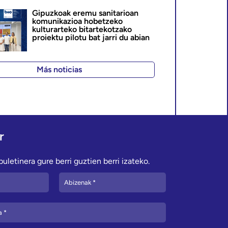
Gipuzkoak eremu sanitarioan
komunikazioa hobetzeko
kulturarteko bitartekotzako
proiektu pilotu bat jarri du abian
Más noticias
r
uletinera gure berri guztien berri izateko.