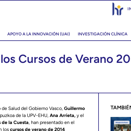
I
APOYO A LA INNOVACIÓN (UAI)
INVESTIGACIÓN CLÍNICA
 los Cursos de Verano 20
TAMBIÉ
o de Salud del Gobierno Vasco,
Guillermo
Gipuzkoa de la UPV-EHU,
Ana Arrieta,
y el
s de la Cuesta
, han presentado en el
n los
cursos de verano de 2014