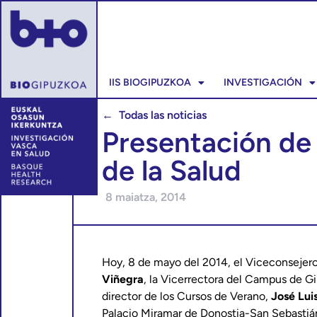
IIS BIOGIPUZKOA
INVESTIGACIÓN
← Todas las noticias
Presentación de
de la Salud
8 maiatza, 2014
Hoy, 8 de mayo del 2014, el Viceconsejer
Viñegra
, la Vicerrectora del Campus de 
director de los Cursos de Verano,
José Lui
Palacio Miramar de Donostia-San Sebastiá