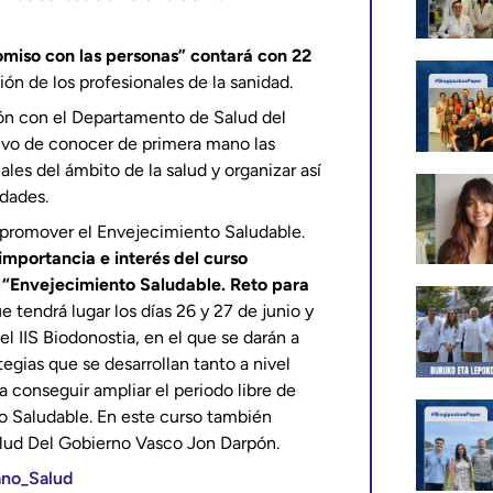
miso con las personas” contará con 22
ón de los profesionales de la sanidad.
ión con el Departamento de Salud del
ivo de conocer de primera mano las
les del ámbito de la salud y organizar así
idades.
 promover el Envejecimiento Saludable.
importancia e interés del curso
o
“Envejecimiento Saludable. Reto para
e tendrá lugar los días 26 y 27 de junio y
del IIS Biodonostia, en el que se darán a
tegias que se desarrollan tanto a nivel
conseguir ampliar el periodo libre de
o Saludable. En este curso también
Salud Del Gobierno Vasco Jon Darpón.