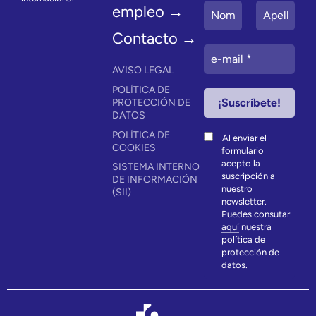
empleo →
Contacto →
AVISO LEGAL
POLÍTICA DE
PROTECCIÓN DE
DATOS
POLÍTICA DE
Al enviar el
COOKIES
formulario
acepto la
SISTEMA INTERNO
suscripción a
DE INFORMACIÓN
nuestro
(SII)
newsletter.
Puedes consutar
aquí
nuestra
política de
protección de
datos.