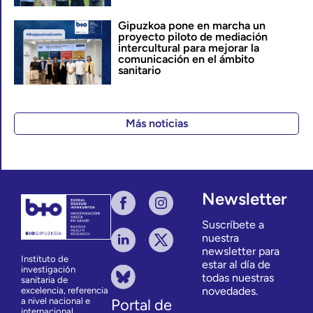
Gipuzkoa pone en marcha un
proyecto piloto de mediación
intercultural para mejorar la
comunicación en el ámbito
sanitario
Más noticias
Newsletter
Suscríbete a
nuestra
newsletter para
Instituto de
estar al día de
investigación
todas nuestras
sanitaria de
novedades.
excelencia, referencia
a nivel nacional e
Portal de
internacional