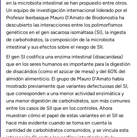
en la microbiota intestinal se han propuesto entre otros.
Un equipo de investigación internacional liderado por el
Profesor Ikerbasque Mauro D’Amato de Biodonostia ha
descubierto las interacciones entre los polimorfismos
genéticos en el gen sacarosa isomaltasa (SI), la ingesta
de carbohidratos, la composición de la microbiota
intestinal y sus efectos sobre el riesgo de SII.
El gen SI codifica una enzima intestinal (disacaridasa)
que en los seres humanos es importante para la digestión
de disacáridos (como el azúcar de mesa) y del 60% del
almidón alimenticio. El grupo de Mauro D’Amato había
mostrado previamente que variantes defectuosas del SI,
que corresponden a una menor actividad enzimática y
una menor digestión de carbohidratos, son más comunes
entre los casos de SII que en los controles. Ahora
muestran cómo el papel de estas variantes en el SII se
hace más evidente cuando se toma en cuenta la
cantidad de carbohidratos consumidos, y se vincula esta