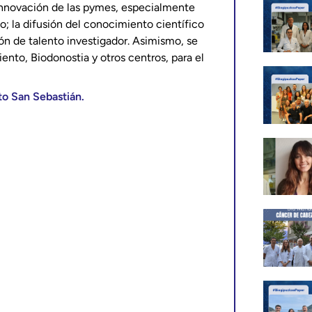
nnovación de las pymes, especialmente
o; la difusión del conocimiento científico
ión de talento investigador. Asimismo, se
nto, Biodonostia y otros centros, para el
o San Sebastián.