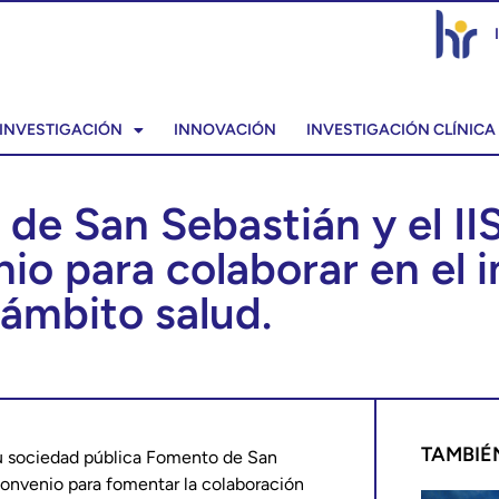
INVESTIGACIÓN
INNOVACIÓN
INVESTIGACIÓN CLÍNICA
de San Sebastián y el II
io para colaborar en el i
 ámbito salud.
TAMBIÉ
su sociedad pública Fomento de San
convenio para fomentar la colaboración