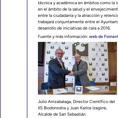
técnica y académica en ámbitos como la i
en el ámbito de la salud y el envejecimient
entre la ciudadanía y la atracción y retenc
trabajará conjuntamente entre el Ayuntamie
desarrollo de iniciativas de cara a 2016.
Fuente y más información:
web de Foment
Julio Arrizabalaga, Director Científico del
IIS Biodonostia y Juan Karlos Izagirre,
Alcalde de San Sebastián.