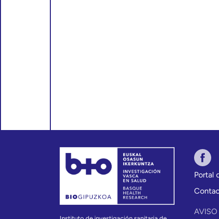
Portal
Conta
AVISO
Instituto de investigación sanitaria de