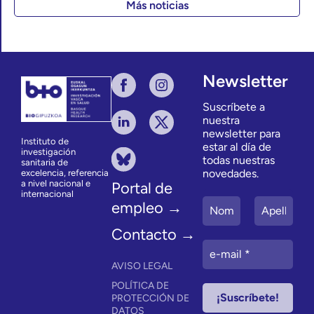
Más noticias
Newsletter
Suscríbete a
nuestra
newsletter para
Instituto de
estar al día de
investigación
todas nuestras
sanitaria de
novedades.
excelencia, referencia
a nivel nacional e
Portal de
internacional
empleo →
Contacto →
AVISO LEGAL
POLÍTICA DE
PROTECCIÓN DE
DATOS