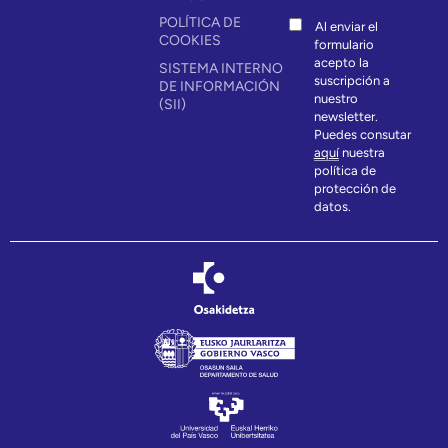
POLÍTICA DE
Al enviar el
COOKIES
formulario
acepto la
SISTEMA INTERNO
suscripción a
DE INFORMACIÓN
nuestro
(SII)
newsletter.
Puedes consutar
aquí
nuestra
política de
protección de
datos.