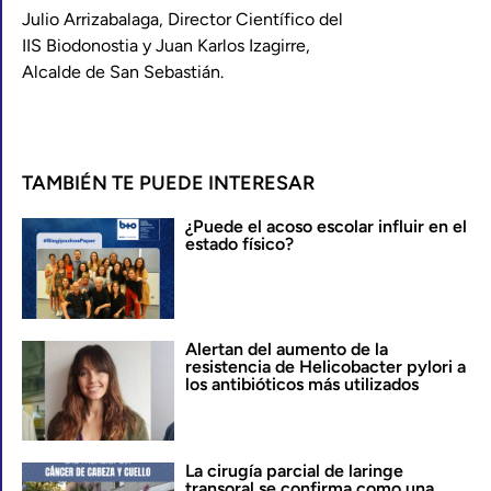
Julio Arrizabalaga, Director Científico del
IIS Biodonostia y Juan Karlos Izagirre,
Alcalde de San Sebastián.
TAMBIÉN TE PUEDE INTERESAR
¿Puede el acoso escolar influir en el
estado físico?
Alertan del aumento de la
resistencia de Helicobacter pylori a
los antibióticos más utilizados
La cirugía parcial de laringe
transoral se confirma como una