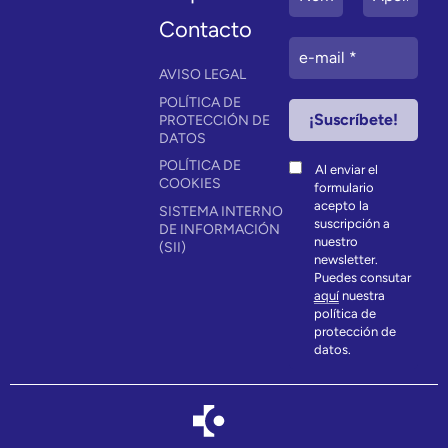
Contacto
AVISO LEGAL
POLÍTICA DE
PROTECCIÓN DE
DATOS
POLÍTICA DE
Al enviar el
COOKIES
formulario
acepto la
SISTEMA INTERNO
suscripción a
DE INFORMACIÓN
nuestro
(SII)
newsletter.
Puedes consutar
aquí
nuestra
política de
protección de
datos.