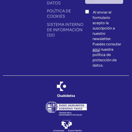
DATOS
POLÍTICA DE
Al enviar el
COOKIES
formulario
acepto la
SISTEMA INTERNO
suscripción a
DE INFORMACIÓN
nuestro
(SII)
newsletter.
Puedes consutar
aquí
nuestra
política de
protección de
datos.