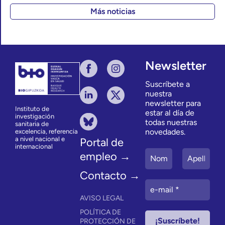
Más noticias
Newsletter
Suscríbete a
nuestra
newsletter para
Instituto de
estar al día de
investigación
todas nuestras
sanitaria de
novedades.
excelencia, referencia
a nivel nacional e
Portal de
internacional
empleo →
Contacto →
AVISO LEGAL
POLÍTICA DE
PROTECCIÓN DE