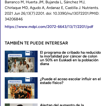
Barranco M, Huerta JM, Bujanda L, Sánchez MJ,
Chirlaque MD, Agudo A, Ardanaz E, Castilla J. Nutrients.
2021 Jun 26;13(7):2201. doi: 10.3390/nu13072201.PMID:
34206846
https://www.mdpi.com/2072-6643/13/7/2201/pdf
TAMBIÉN TE PUEDE INTERESAR
El programa de cribado ha reducido
la mortalidad por cáncer de colon
un 50% en Euskadi en la población
diana
¿Puede el acoso escolar influir en el
estado físico?
Alertan del aumento de la