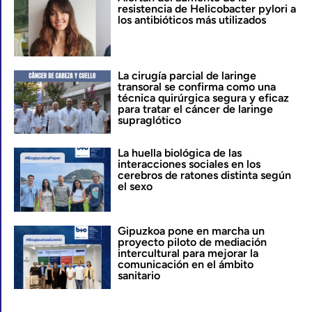
resistencia de Helicobacter pylori a
los antibióticos más utilizados
La cirugía parcial de laringe
transoral se confirma como una
técnica quirúrgica segura y eficaz
para tratar el cáncer de laringe
supraglótico
La huella biológica de las
interacciones sociales en los
cerebros de ratones distinta según
el sexo
Gipuzkoa pone en marcha un
proyecto piloto de mediación
intercultural para mejorar la
comunicación en el ámbito
sanitario