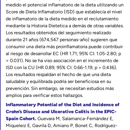
medido el potencial inflamatorio de la dieta utilizando un
Score de Dieta Inflamatorio (ISD) que establecía el nivel
de inflamatorio de la dieta medido en el reclutamiento
mediante la Historia Dietetica a demás de otras variables.
Los resultados obtenidos del seguimiento realizado
durante 21 años (674,547 personas-año) sugieren que
consumir una dieta más proinflamatoria puede contribuir
al riesgo de desarrollar EC (HR 1.71; 95% CI: 1.05-2.80; p
= 0.031). No se ha viso asociación en el incremento de
ISD con la CU (HR 0.89; 95% CI: 0.66-1.19; p = 0.436).
Los resultados respaldan el hecho de que una dieta
saludable y equilibrada podría ser beneficiosa en su
prevención. Sin embargo, se necesitan estudios más
amplios para verificar estos hallazgos.
Inflammatory Potential of the Diet and Incidence of
Crohn’s Disease and Ulcerative Colitis in the EPIC-
Spain Cohort.
Guevara M, Salamanca-Fernández E,
Miqueleiz E, Gavrila D, Amiano P, Bonet C, Rodríguez-