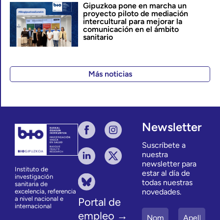
Gipuzkoa pone en marcha un
proyecto piloto de mediación
intercultural para mejorar la
comunicación en el ámbito
sanitario
Más noticias
Newsletter
Suscríbete a
nuestra
newsletter para
Instituto de
estar al día de
investigación
todas nuestras
sanitaria de
novedades.
excelencia, referencia
a nivel nacional e
Portal de
internacional
empleo →