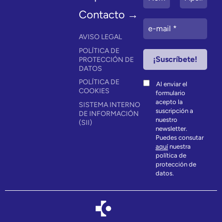
Contacto →
AVISO LEGAL
POLÍTICA DE
PROTECCIÓN DE
DATOS
POLÍTICA DE
Al enviar el
COOKIES
formulario
acepto la
SISTEMA INTERNO
suscripción a
DE INFORMACIÓN
nuestro
(SII)
newsletter.
Puedes consutar
aquí
nuestra
política de
protección de
datos.