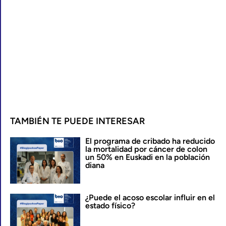
TAMBIÉN TE PUEDE INTERESAR
El programa de cribado ha reducido
la mortalidad por cáncer de colon
un 50% en Euskadi en la población
diana
¿Puede el acoso escolar influir en el
estado físico?