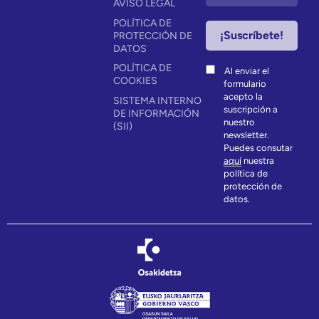
AVISO LEGAL
POLÍTICA DE
PROTECCIÓN DE
DATOS
POLÍTICA DE
Al enviar el
COOKIES
formulario
acepto la
SISTEMA INTERNO
suscripción a
DE INFORMACIÓN
nuestro
(SII)
newsletter.
Puedes consutar
aquí
nuestra
política de
protección de
datos.