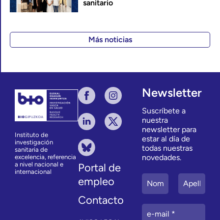
sanitario
Más noticias
Newsletter
Suscríbete a
nuestra
newsletter para
Instituto de
estar al día de
investigación
todas nuestras
sanitaria de
novedades.
excelencia, referencia
a nivel nacional e
Portal de
internacional
empleo
Contacto