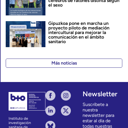
cerebros de ratones distinta según
el sexo
Gipuzkoa pone en marcha un
proyecto piloto de mediación
intercultural para mejorar la
comunicación en el ámbito
sanitario
Más noticias
Newsletter
Suscríbete a
nuestra
newsletter para
Instituto de
estar al día de
investigación
todas nuestras
sanitaria de