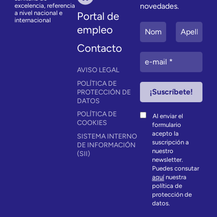
novedades.
excelencia, referencia
a nivel nacional e
Portal de
internacional
empleo
Contacto
AVISO LEGAL
POLÍTICA DE
PROTECCIÓN DE
DATOS
POLÍTICA DE
Al enviar el
COOKIES
formulario
acepto la
SISTEMA INTERNO
suscripción a
DE INFORMACIÓN
nuestro
(SII)
newsletter.
Puedes consutar
aquí
nuestra
política de
protección de
datos.