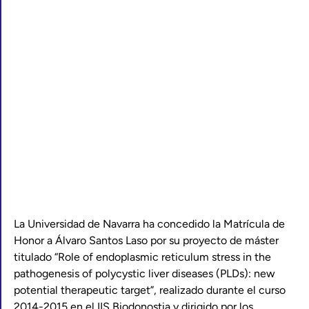
La Universidad de Navarra ha concedido la Matrícula de
Honor a Álvaro Santos Laso por su proyecto de máster
titulado “Role of endoplasmic reticulum stress in the
pathogenesis of polycystic liver diseases (PLDs): new
potential therapeutic target”, realizado durante el curso
2014-2015 en el IIS Biodonostia y dirigido por los