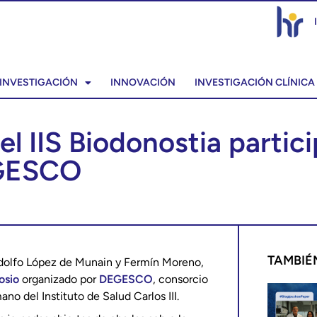
INVESTIGACIÓN
INNOVACIÓN
INVESTIGACIÓN CLÍNICA
el IIS Biodonostia partic
EGESCO
TAMBIÉ
olfo López de Munain y Fermín Moreno,
osio
organizado por
DEGESCO
, consorcio
no del Instituto de Salud Carlos III.