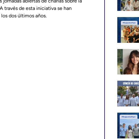
 jornadas abiertas de charlas sobre la
través de esta iniciativa se han
los dos últimos años.