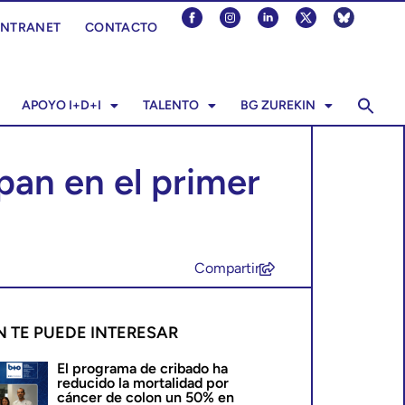
INTRANET
CONTACTO
APOYO I+D+I
TALENTO
BG ZUREKIN
ipan en el primer
Compartir
N TE PUEDE INTERESAR
El programa de cribado ha
reducido la mortalidad por
cáncer de colon un 50% en