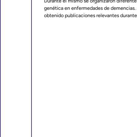
Durante el mismo se organizaron diferentes
genética en enfermedades de demencias. A 
obtenido publicaciones relevantes durante 