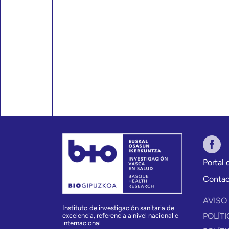
Portal
Conta
AVISO
Instituto de investigación sanitaria de
POLÍT
excelencia, referencia a nivel nacional e
internacional