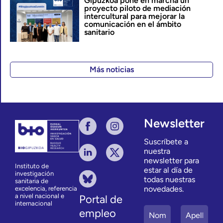
Gipuzkoa pone en marcha un
proyecto piloto de mediación
intercultural para mejorar la
comunicación en el ámbito
sanitario
Más noticias
Newsletter
Suscríbete a
nuestra
newsletter para
Instituto de
estar al día de
investigación
todas nuestras
sanitaria de
novedades.
excelencia, referencia
a nivel nacional e
Portal de
internacional
empleo