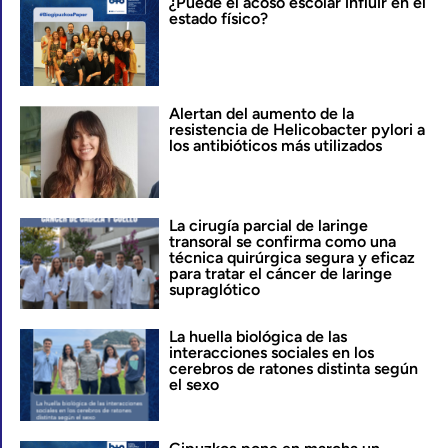
¿Puede el acoso escolar influir en el
estado físico?
Alertan del aumento de la
resistencia de Helicobacter pylori a
los antibióticos más utilizados
La cirugía parcial de laringe
transoral se confirma como una
técnica quirúrgica segura y eficaz
para tratar el cáncer de laringe
supraglótico
La huella biológica de las
interacciones sociales en los
cerebros de ratones distinta según
el sexo