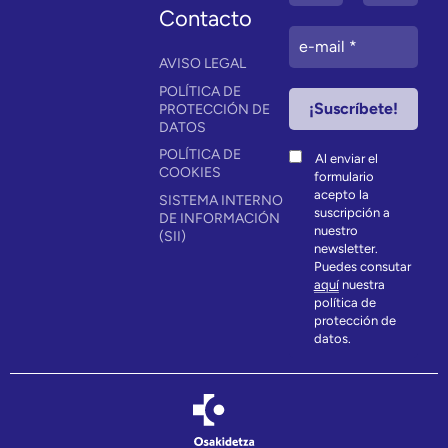
Contacto
AVISO LEGAL
POLÍTICA DE
PROTECCIÓN DE
DATOS
POLÍTICA DE
Al enviar el
COOKIES
formulario
acepto la
SISTEMA INTERNO
suscripción a
DE INFORMACIÓN
nuestro
(SII)
newsletter.
Puedes consutar
aquí
nuestra
política de
protección de
datos.