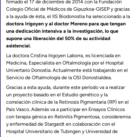
firmado el 17 de diciembre de 2014 con la Fundación
Colegio Oficial de Médicos de Gipuzkoa-GISEP y gracias
a la ayuda de ésta, el IIS Biodonostia ha seleccionado a la
doctora Irigoyen y al doctor Moreno para que tengan
una dedicación intensiva a la investigación, lo que
supone una liberación del 50% de su actividad
asistencial.
La doctora Cristina Irigoyen Laborra, es licenciada en
Medicina, Especialista en Oftalmología por el Hospital
Univertario Donostia. Actualmente está trabajando en el
Servicio de Oftalmología de la OSI Donostialdea.
Gracias a esta ayuda, durante este período va a realizar
un proyecto basado en el Estudio genético y la
correlación clínica de la Retinosis Pigmentaria (RP) en el
País Vasco. Además va a participar en Ensayos Clínicos
con terapia génica en Retinitis Pigmentosa, coroideremia
y enfermedad de Stargardt en colaboración con el
Hospital Universitario de Tubingen y Universidad de