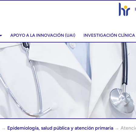
APOYO A LA INNOVACIÓN (UAI)
INVESTIGACIÓN CLÍNICA
→
Epidemiología, salud pública y atención primaria
→
Atenci