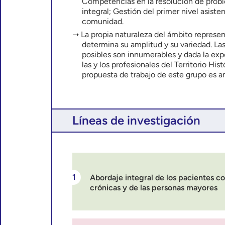
Competencias en la resolución de probl
integral; Gestión del primer nivel asisten
comunidad.
La propia naturaleza del ámbito represe
determina su amplitud y su variedad. Las
posibles son innumerables y dada la expe
las y los profesionales del Territorio His
propuesta de trabajo de este grupo es am
Líneas de investigación
Abordaje integral de los pacientes 
crónicas y de las personas mayores