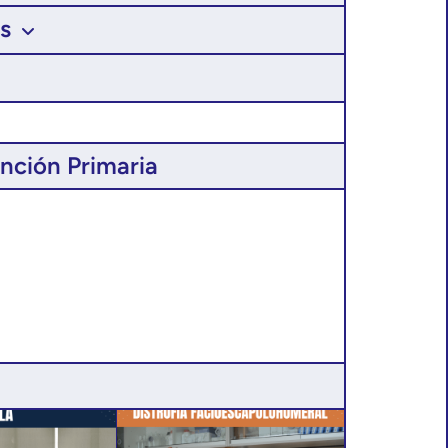
s
ención Primaria