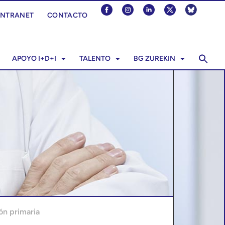
INTRANET
CONTACTO
APOYO I+D+I
TALENTO
BG ZUREKIN
ón primaria