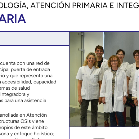
OLOGÍA, ATENCIÓN PRIMARIA E INTE
ARIA
 cuenta con una red de
cipal puerta de entrada
ario y que representa una
a accesibilidad, capacidad
lemas de salud
integradora y
s para una asistencia
sarrollada en Atención
tructuras OSIs viene
ropios de este ámbito
sona y enfoque holístico;