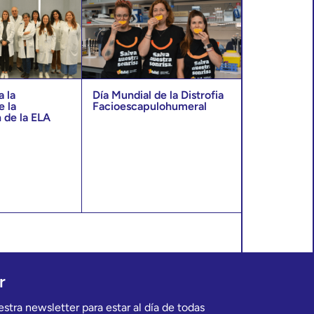
 la
Día Mundial de la Distrofia
e la
Facioescapulohumeral
 de la ELA
r
stra newsletter para estar al día de todas