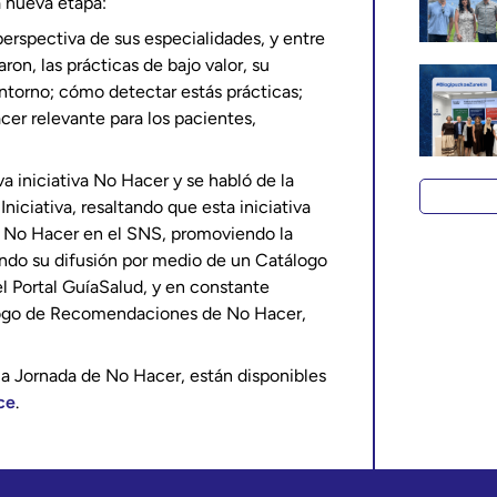
a nueva etapa:
perspectiva de sus especialidades, y entre
ron, las prácticas de bajo valor, su
entorno; cómo detectar estás prácticas;
r relevante para los pacientes,
a iniciativa No Hacer y se habló de la
niciativa, resaltando que esta iniciativa
del No Hacer en el SNS, promoviendo la
ndo su difusión por medio de un Catálogo
l Portal GuíaSalud, y en constante
álogo de Recomendaciones de No Hacer,
la Jornada de No Hacer, están disponibles
ce
.