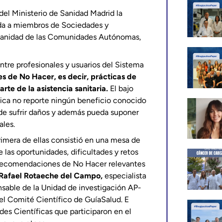
del Ministerio de Sanidad Madrid la
gida a miembros de Sociedades y
 Sanidad de las Comunidades Autónomas,
entre profesionales y usuarios del Sistema
 de No Hacer, es decir, prácticas de
rte de la asistencia sanitaria.
El bajo
tica no reporte ningún beneficio conocido
 de sufrir daños y además pueda suponer
ales.
primera de ellas consistió en una mesa de
e las oportunidades, dificultades y retos
 recomendaciones de No Hacer relevantes
Rafael Rotaeche del Campo,
especialista
nsable de la Unidad de investigación AP-
l Comité Científico de GuíaSalud. E
des Científicas que participaron en el