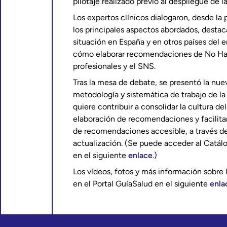
pilotaje realizado previo al despliegue de l
Los expertos clínicos dialogaron, desde la 
los principales aspectos abordados, destaca
situación en España y en otros países del 
cómo elaborar recomendaciones de No Hace
profesionales y el SNS.
Tras la mesa de debate, se presentó la nuev
metodología y sistemática de trabajo de la I
quiere contribuir a consolidar la cultura 
elaboración de recomendaciones y facilita
de recomendaciones accesible, a través de
actualización. (Se puede acceder al Cat
en el siguiente
enlace
.)
Los vídeos, fotos y más información sobre 
en el Portal GuíaSalud en el siguiente
enla