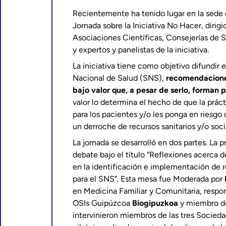
Recientemente ha tenido lugar en la sede 
Jornada sobre la Iniciativa No Hacer, diri
Asociaciones Científicas, Consejerías de
y expertos y panelistas de la iniciativa.
La iniciativa tiene como objetivo difundir 
Nacional de Salud (SNS),
recomendaciones
bajo valor que, a pesar de serlo, forman pa
valor lo determina el hecho de que la prác
para los pacientes y/o les ponga en riesgo
un derroche de recursos sanitarios y/o soci
La jornada se desarrolló en dos partes. La 
debate bajo el título “Reflexiones acerca d
en la identificación e implementación de
para el SNS”. Esta mesa fue Moderada por
en Medicina Familiar y Comunitaria, respo
OSIs Guipúzcoa
Biogipuzkoa
y miembro de
intervinieron miembros de las tres Socieda