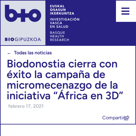
← Todas las noticias
Biodonostia cierra con
éxito la campaña de
micromecenazgo de la
iniciativa “África en 3D”
febrero 17, 2021
Compartir