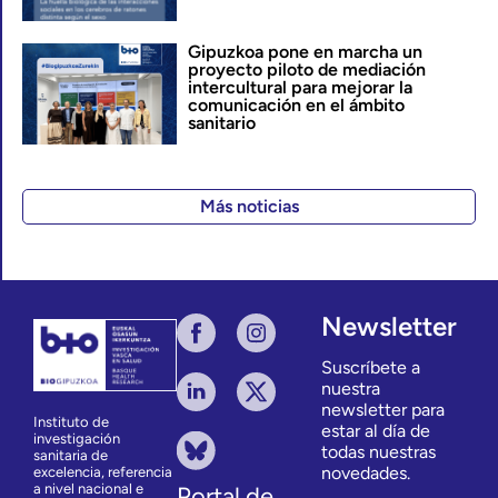
Gipuzkoa pone en marcha un
proyecto piloto de mediación
intercultural para mejorar la
comunicación en el ámbito
sanitario
Más noticias
Newsletter
Suscríbete a
nuestra
newsletter para
Instituto de
estar al día de
investigación
todas nuestras
sanitaria de
novedades.
excelencia, referencia
a nivel nacional e
Portal de