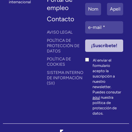
internacional
empleo
Contacto
AVISO LEGAL
POLÍTICA DE
PROTECCIÓN DE
DATOS
POLÍTICA DE
Al enviar el
COOKIES
formulario
acepto la
SISTEMA INTERNO
suscripción a
DE INFORMACIÓN
nuestro
(SII)
newsletter.
Puedes consutar
aquí
nuestra
política de
protección de
datos.