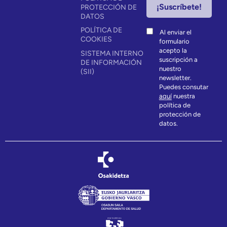
PROTECCIÓN DE
DATOS
POLÍTICA DE
Al enviar el
COOKIES
formulario
acepto la
SISTEMA INTERNO
suscripción a
DE INFORMACIÓN
nuestro
(SII)
newsletter.
Puedes consutar
aquí
nuestra
política de
protección de
datos.