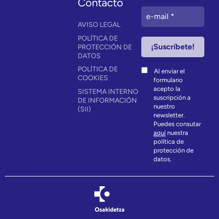
Contacto
AVISO LEGAL
POLÍTICA DE
PROTECCIÓN DE
DATOS
POLÍTICA DE
Al enviar el
COOKIES
formulario
acepto la
SISTEMA INTERNO
suscripción a
DE INFORMACIÓN
nuestro
(SII)
newsletter.
Puedes consutar
aquí
nuestra
política de
protección de
datos.