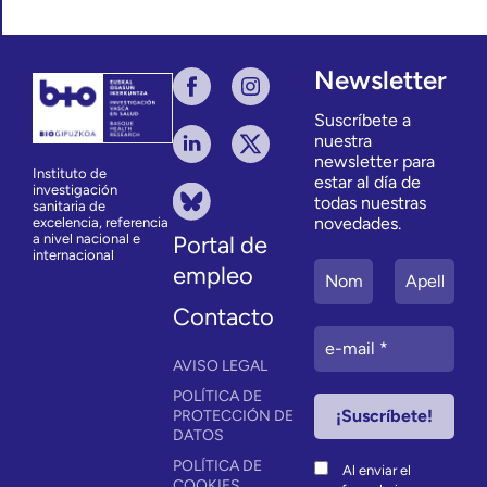
Newsletter
Suscríbete a
nuestra
newsletter para
Instituto de
estar al día de
investigación
todas nuestras
sanitaria de
novedades.
excelencia, referencia
a nivel nacional e
Portal de
internacional
empleo
Contacto
AVISO LEGAL
POLÍTICA DE
PROTECCIÓN DE
DATOS
POLÍTICA DE
Al enviar el
COOKIES