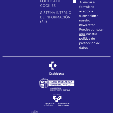
POLÍTICA DE
Al enviar el
COOKIES
formulario
acepto la
SISTEMA INTERNO
suscripción a
DE INFORMACIÓN
nuestro
(SII)
newsletter.
Puedes consutar
aquí
nuestra
política de
protección de
datos.