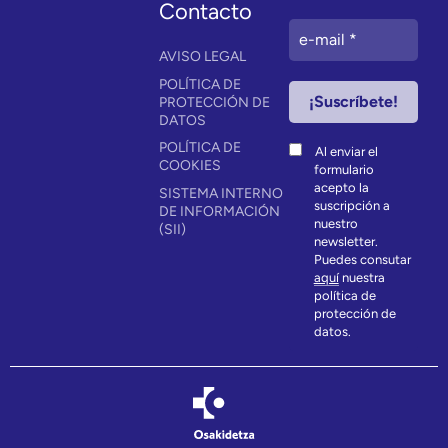
Contacto
AVISO LEGAL
POLÍTICA DE
PROTECCIÓN DE
DATOS
POLÍTICA DE
Al enviar el
COOKIES
formulario
acepto la
SISTEMA INTERNO
suscripción a
DE INFORMACIÓN
nuestro
(SII)
newsletter.
Puedes consutar
aquí
nuestra
política de
protección de
datos.