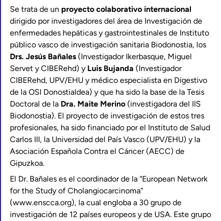
Se trata de un
proyecto colaborativo internacional
dirigido por investigadores del área de Investigación de
enfermedades hepáticas y gastrointestinales de Instituto
público vasco de investigación sanitaria Biodonostia, los
Drs. Jesús Bañales
(Investigador Ikerbasque, Miguel
Servet y CIBERehd) y
Luis Bujanda
(Investigador
CIBERehd, UPV/EHU y médico especialista en Digestivo
de la OSI Donostialdea) y que ha sido la base de la Tesis
Doctoral de la
Dra. Maite Merino
(investigadora del IIS
Biodonostia). El proyecto de investigación de estos tres
profesionales, ha sido financiado por el Instituto de Salud
Carlos III, la Universidad del País Vasco (UPV/EHU) y la
Asociación Española Contra el Cáncer (AECC) de
Gipuzkoa.
El Dr. Bañales es el coordinador de la “European Network
for the Study of Cholangiocarcinoma”
(www.enscca.org), la cual engloba a 30 grupo de
investigación de 12 países europeos y de USA. Este grupo