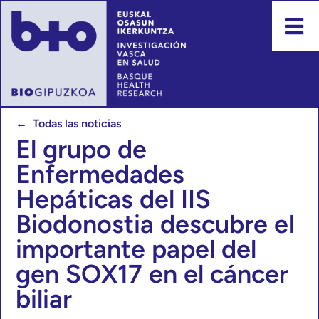
← Todas las noticias
El grupo de
Enfermedades
Hepáticas del IIS
Biodonostia descubre el
importante papel del
gen SOX17 en el cáncer
biliar