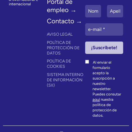
Portal de
internacional
empleo →
Contacto →
AVISO LEGAL
POLÍTICA DE
PROTECCIÓN DE
DATOS
POLÍTICA DE
Al enviar el
COOKIES
formulario
acepto la
SISTEMA INTERNO
suscripción a
DE INFORMACIÓN
nuestro
(SII)
newsletter.
Puedes consutar
aquí
nuestra
política de
protección de
datos.