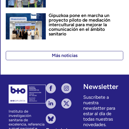
Gipuzkoa pone en marcha un
proyecto piloto de mediación
intercultural para mejorar la
comunicación en el ámbito
sanitario
Más noticias
Newsletter
Suscríbete a
nuestra
newsletter para
Instituto de
estar al día de
investigación
todas nuestras
sanitaria de
novedades.
excelencia, referencia
a nivel nacional e