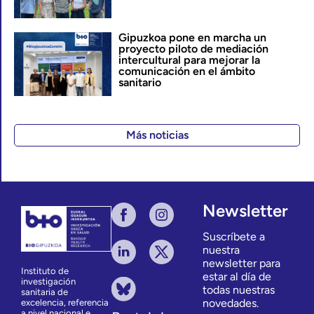
Gipuzkoa pone en marcha un
proyecto piloto de mediación
intercultural para mejorar la
comunicación en el ámbito
sanitario
Más noticias
Newsletter
Suscríbete a
nuestra
newsletter para
Instituto de
estar al día de
investigación
todas nuestras
sanitaria de
novedades.
excelencia, referencia
a nivel nacional e