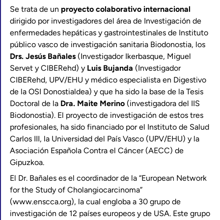
Se trata de un
proyecto colaborativo internacional
dirigido por investigadores del área de Investigación de
enfermedades hepáticas y gastrointestinales de Instituto
público vasco de investigación sanitaria Biodonostia, los
Drs. Jesús Bañales
(Investigador Ikerbasque, Miguel
Servet y CIBERehd) y
Luis Bujanda
(Investigador
CIBERehd, UPV/EHU y médico especialista en Digestivo
de la OSI Donostialdea) y que ha sido la base de la Tesis
Doctoral de la
Dra. Maite Merino
(investigadora del IIS
Biodonostia). El proyecto de investigación de estos tres
profesionales, ha sido financiado por el Instituto de Salud
Carlos III, la Universidad del País Vasco (UPV/EHU) y la
Asociación Española Contra el Cáncer (AECC) de
Gipuzkoa.
El Dr. Bañales es el coordinador de la “European Network
for the Study of Cholangiocarcinoma”
(www.enscca.org), la cual engloba a 30 grupo de
investigación de 12 países europeos y de USA. Este grupo