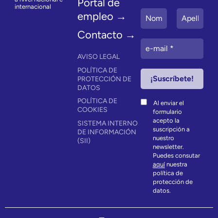
Portal de
internacional
empleo →
Contacto →
AVISO LEGAL
POLÍTICA DE
PROTECCIÓN DE
DATOS
POLÍTICA DE
Al enviar el
COOKIES
formulario
acepto la
SISTEMA INTERNO
suscripción a
DE INFORMACIÓN
nuestro
(SII)
newsletter.
Puedes consutar
aquí
nuestra
política de
protección de
datos.