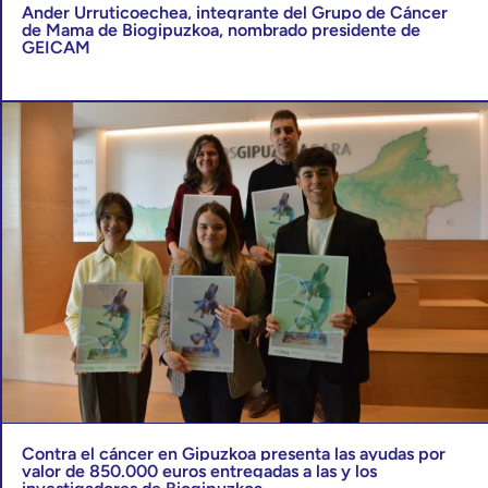
Ander Urruticoechea, integrante del Grupo de Cáncer
de Mama de Biogipuzkoa, nombrado presidente de
GEICAM
Contra el cáncer en Gipuzkoa presenta las ayudas por
valor de 850.000 euros entregadas a las y los