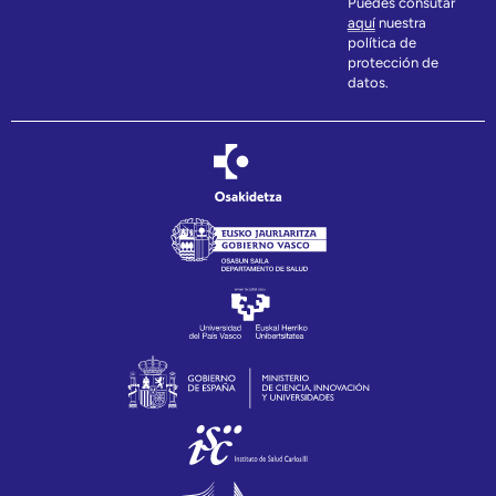
Puedes consutar
aquí
nuestra
política de
protección de
datos.