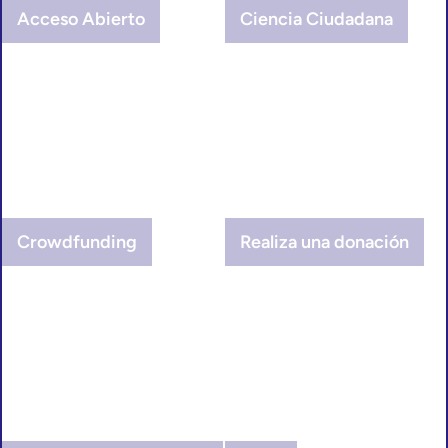
Acceso Abierto
Ciencia Ciudadana
Crowdfunding
Realiza una donación