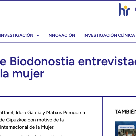
INVESTIGACIÓN
INNOVACIÓN
INVESTIGACIÓN CLÍNICA
e Biodonostia entrevistad
 la mujer
TAMBIÉ
ffarel, Idoia García y Matxus Perugorria
s de Gipuzkoa con motivo de la
Internacional de la Mujer.