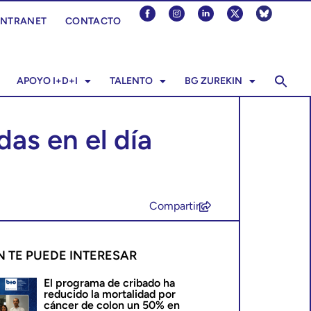
INTRANET
CONTACTO
APOYO I+D+I
TALENTO
BG ZUREKIN
as en el día
Compartir
N TE PUEDE INTERESAR
El programa de cribado ha
reducido la mortalidad por
cáncer de colon un 50% en