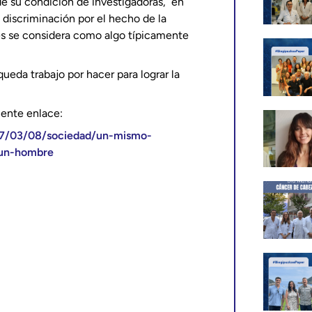
sde su condición de investigadoras, en
 discriminación por el hecho de la
es se considera como algo típicamente
ueda trabajo por hacer para lograr la
iente enlace:
17/03/08/sociedad/un-mismo-
-un-hombre