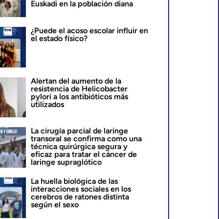
Euskadi en la población diana
¿Puede el acoso escolar influir en
el estado físico?
Alertan del aumento de la
resistencia de Helicobacter
pylori a los antibióticos más
utilizados
La cirugía parcial de laringe
transoral se confirma como una
técnica quirúrgica segura y
eficaz para tratar el cáncer de
laringe supraglótico
La huella biológica de las
interacciones sociales en los
cerebros de ratones distinta
según el sexo