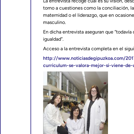
La entrevista recoge cuál es su visión, de
torno a cuestiones como la conciliación, la
maternidad o el liderazgo, que en ocasion
masculino.
En dicha entrevista aseguran que “todavía q
igualdad”.
Acceso a la entrevista completa en el sigu
http://www.noticiasdegipuzkoa.com/20
curriculum-se-valora-mejor-si-viene-de