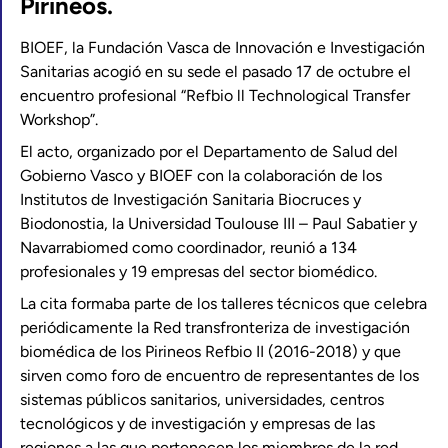
Pirineos.
BIOEF, la Fundación Vasca de Innovación e Investigación
Sanitarias acogió en su sede el pasado 17 de octubre el
encuentro profesional “Refbio ll Technological Transfer
Workshop”.
El acto, organizado por el Departamento de Salud del
Gobierno Vasco y BIOEF con la colaboración de los
Institutos de Investigación Sanitaria Biocruces y
Biodonostia, la Universidad Toulouse III – Paul Sabatier y
Navarrabiomed como coordinador, reunió a 134
profesionales y 19 empresas del sector biomédico.
La cita formaba parte de los talleres técnicos que celebra
periódicamente la Red transfronteriza de investigación
biomédica de los Pirineos Refbio II (2016-2018) y que
sirven como foro de encuentro de representantes de los
sistemas públicos sanitarios, universidades, centros
tecnológicos y de investigación y empresas de las
regiones a las que pertenecen los miembros de la red