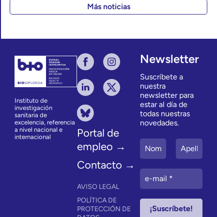
Más noticias
Newsletter
Suscríbete a
nuestra
newsletter para
Instituto de
estar al día de
investigación
todas nuestras
sanitaria de
novedades.
excelencia, referencia
a nivel nacional e
Portal de
internacional
empleo →
Contacto →
AVISO LEGAL
POLÍTICA DE
PROTECCIÓN DE