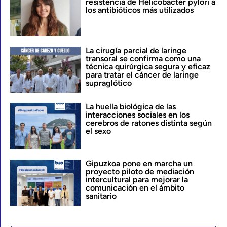
resistencia de Helicobacter pylori a
los antibióticos más utilizados
La cirugía parcial de laringe
transoral se confirma como una
técnica quirúrgica segura y eficaz
para tratar el cáncer de laringe
supraglótico
La huella biológica de las
interacciones sociales en los
cerebros de ratones distinta según
el sexo
Gipuzkoa pone en marcha un
proyecto piloto de mediación
intercultural para mejorar la
comunicación en el ámbito
sanitario