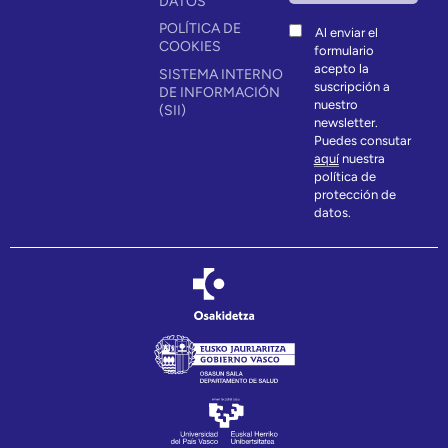
DATOS
POLÍTICA DE
Al enviar el
COOKIES
formulario
acepto la
SISTEMA INTERNO
suscripción a
DE INFORMACIÓN
nuestro
(SII)
newsletter.
Puedes consutar
aquí
nuestra
política de
protección de
datos.