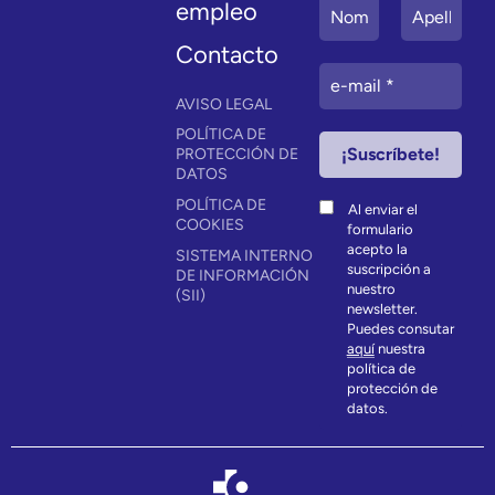
empleo
Contacto
AVISO LEGAL
POLÍTICA DE
PROTECCIÓN DE
DATOS
POLÍTICA DE
Al enviar el
COOKIES
formulario
acepto la
SISTEMA INTERNO
suscripción a
DE INFORMACIÓN
nuestro
(SII)
newsletter.
Puedes consutar
aquí
nuestra
política de
protección de
datos.