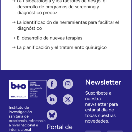
La fisiopatología y los factores de riesgo; el
desarrollo de programas de screening y
diagnóstico precoz
La identificación de herramientas para facilitar el
diagnóstico
El desarrollo de nuevas terapias
La planificación y el tratamiento quirúrgico
Newsletter
Suscríbete a
nuestra
newsletter para
Instituto de
estar al día de
investigación
todas nuestras
sanitaria de
novedades.
excelencia, referencia
a nivel nacional e
Portal de
internacional