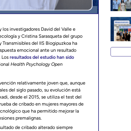
y los investigadores David del Valle e
ecología y Cristina Sarasqueta del grupo
Transmisibles del IIS Biogipuzkoa ha
respuesta emocional ante un resultado
. Los
resultados del estudio han sido
cional
Health Psychology Open
evención relativamente joven que, aunque
les del siglo pasado, su evolución está
adi, desde el 2015, se utiliza el test del
ueba de cribado en mujeres mayores de
ecnológico que ha permitido mejorar la
esiones premalignas.
sultado de cribado alterado siempre