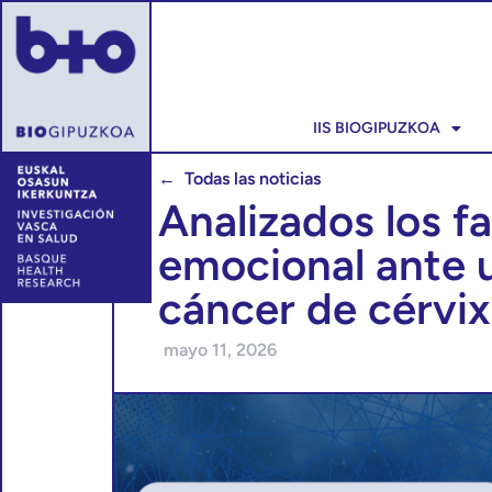
IIS BIOGIPUZKOA
← Todas las noticias
Analizados los f
emocional ante u
cáncer de cérvix
mayo 11, 2026