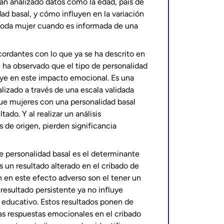
han analizado datos como la edad, país de
dad basal, y cómo influyen en la variación
e toda mujer cuando es informada de una
cordantes con lo que ya se ha descrito en
 ha observado que el tipo de personalidad
luye en este impacto emocional. Es una
lizado a través de una escala validada
ue mujeres con una personalidad basal
ado. Y al realizar un análisis
s de origen, pierden significancia
 de personalidad basal es el determinante
 un resultado alterado en el cribado de
n en este efecto adverso son el tener un
resultado persistente ya no influye
 educativo. Estos resultados ponen de
las respuestas emocionales en el cribado