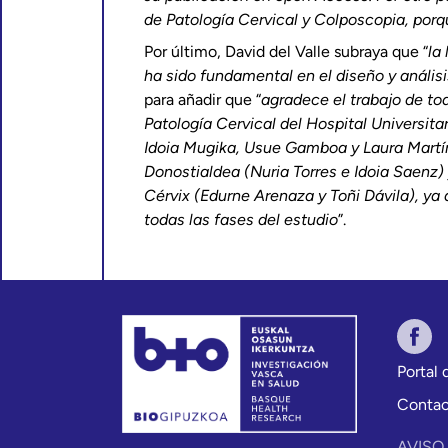
de Patología Cervical y Colposcopia, porq
Por último, David del Valle subraya que “
la
ha sido fundamental en el diseño y análisis
para añadir que “
agradece
el trabajo de to
Patología Cervical del Hospital Universita
Idoia Mugika, Usue Gamboa y Laura Martín
Donostialdea (Nuria Torres e Idoia Saenz)
Cérvix (Edurne Arenaza y Toñi Dávila), ya
todas las fases del estudio
”.
Portal
Conta
AVISO