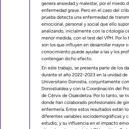
genera ansiedad y malestar, por el miedo d
enfermedad grave. Pero en el caso del crib
prueba detecta una enfermedad de transmi
emocional, personal y social que ello supo
analizando, inicialmente con la citología c
menor medida, con el test del VPH. Por lo 
son los que influyen en desarrollar mayor
conocimiento puede ayudar a las y los profe
contengan dicho efecto.
En este trabajo, se presenta parte de los d
durante el año 2022-2023 en la unidad de p
Universitario Donostia, conjuntamente con
Donostialdea y con la Coordinación del P
de Cérvix de Osakidetza. Por lo tanto, se tr
donde han colaborado profesionales de gine
enfermería. Entre estos resultados están los
diferentes variables sociodemográficas y c
estudio, y su influencia en el impacto emo