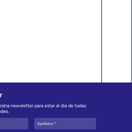
r
stra newsletter para estar al día de todas
des.