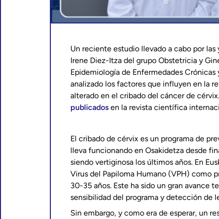
Un reciente estudio llevado a cabo por las 
Irene Diez-Itza del grupo Obstetricia y Gin
Epidemiología de Enfermedades Crónicas y 
analizado los factores que influyen en la 
alterado en el cribado del cáncer de cérvix
publicados
en la revista científica interna
El cribado de cérvix es un programa de pr
lleva funcionando en Osakidetza desde fina
siendo vertiginosa los últimos años. En Eusk
Virus del Papiloma Humano (VPH) como pr
30-35 años. Este ha sido un gran avance t
sensibilidad del programa y detección de l
Sin embargo, y como era de esperar, un re