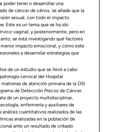
e poder tener o desarrollar una
ado de cáncer de cérvix, se añade que la
sión sexual, con todo el impacto
ne. Este es un tema que se ha ido
érvico-vaginal, y posteriormente, pero en
tanto, se está investigando qué factores
 o menor impacto emocional, y cómo este
sionales a desarrollar estrategias que
atos de un estudio que se llevó a cabo
atología cervical del Hospital
 matronas de atención primaria de la OSI
rograma de Detección Precoz de Cáncer
ata de un proyecto multidisciplinar,
cología, enfermería y auxiliares de
 análisis cuantitativos realizados de las
línicas analizadas en la población de
cional ante un resultado de cribado