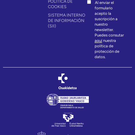
POLÍTICA DE
Al enviar el
COOKIES
formulario
acepto la
SISTEMA INTERNO
suscripción a
DE INFORMACIÓN
nuestro
(SII)
newsletter.
Puedes consutar
aquí
nuestra
política de
protección de
datos.