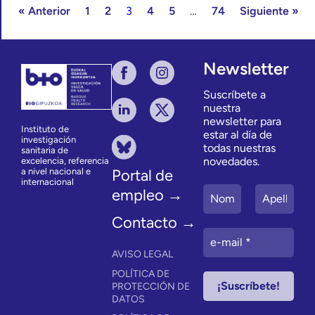
« Anterior
1
2
3
4
5
…
74
Siguiente »
Newsletter
Suscríbete a
nuestra
newsletter para
Instituto de
estar al día de
investigación
todas nuestras
sanitaria de
novedades.
excelencia, referencia
a nivel nacional e
Portal de
internacional
empleo →
Contacto →
AVISO LEGAL
POLÍTICA DE
PROTECCIÓN DE
DATOS