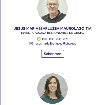
JESUS MARIA IBARLUZEA MAUROLAGOITIA
INVESTIGADOR/A RESPONSABLE DE GRUPO
0000-0002-6933-5373
jesusmaria.ibarluzea@ehu.eus
Saber más