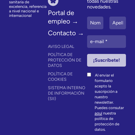
todas nuestras
sanitaria de
novedades.
excelencia, referencia
a nivel nacional e
Portal de
internacional
empleo →
Contacto →
AVISO LEGAL
POLÍTICA DE
PROTECCIÓN DE
DATOS
POLÍTICA DE
Al enviar el
COOKIES
formulario
acepto la
SISTEMA INTERNO
suscripción a
DE INFORMACIÓN
nuestro
(SII)
newsletter.
Puedes consutar
aquí
nuestra
política de
protección de
datos.