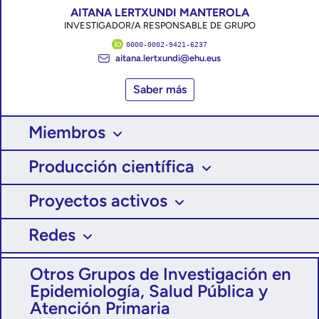
AITANA LERTXUNDI MANTEROLA
INVESTIGADOR/A RESPONSABLE DE GRUPO
0000-0002-9421-6237
aitana.lertxundi@ehu.eus
Saber más
Miembros
Producción científica
Proyectos activos
Redes
Otros Grupos de Investigación en
Epidemiología, Salud Pública y
Atención Primaria