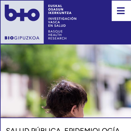
SALUD PÚBLICA, EPIDEMIOLOGÍA,