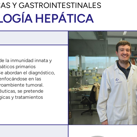
AS Y GASTROINTESTINALES
OGÍA HEPÁTICA
de la inmunidad innata y
páticos primarios
e abordan el diagnóstico,
 enfocándose en las
croambiente tumoral.
éuticas, se pretende
gicas y tratamientos