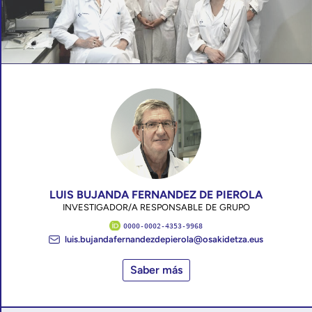
LUIS BUJANDA FERNANDEZ DE PIEROLA
INVESTIGADOR/A RESPONSABLE DE GRUPO
0000-0002-4353-9968
luis.bujandafernandezdepierola@osakidetza.eus
Saber más