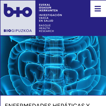
ENFERMEDADES HEPÁTICAS Y