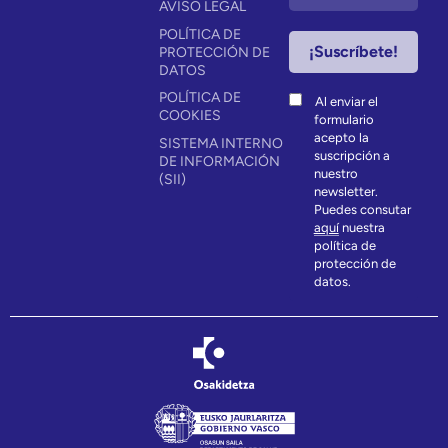
AVISO LEGAL
POLÍTICA DE
PROTECCIÓN DE
DATOS
POLÍTICA DE
Al enviar el
COOKIES
formulario
acepto la
SISTEMA INTERNO
suscripción a
DE INFORMACIÓN
nuestro
(SII)
newsletter.
Puedes consutar
aquí
nuestra
política de
protección de
datos.