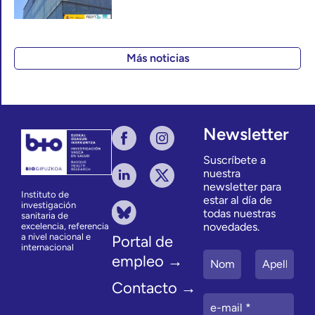
Más noticias
Newsletter
Suscríbete a
nuestra
newsletter para
Instituto de
estar al día de
investigación
todas nuestras
sanitaria de
novedades.
excelencia, referencia
a nivel nacional e
Portal de
internacional
empleo →
Contacto →