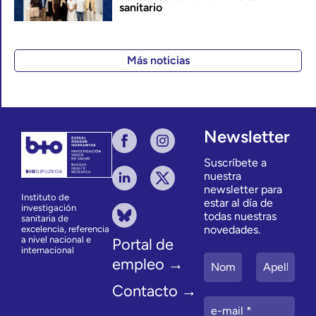
sanitario
Más noticias
Newsletter
Suscríbete a
nuestra
newsletter para
Instituto de
estar al día de
investigación
todas nuestras
sanitaria de
novedades.
excelencia, referencia
a nivel nacional e
Portal de
internacional
empleo →
Contacto →