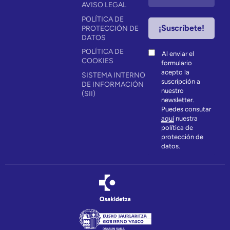
AVISO LEGAL
POLÍTICA DE
PROTECCIÓN DE
DATOS
POLÍTICA DE
Al enviar el
COOKIES
formulario
acepto la
SISTEMA INTERNO
suscripción a
DE INFORMACIÓN
nuestro
(SII)
newsletter.
Puedes consutar
aquí
nuestra
política de
protección de
datos.