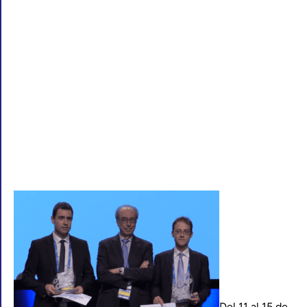
Del 11 al 15 de