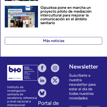
Gipuzkoa pone en marcha un
proyecto piloto de mediación
intercultural para mejorar la
comunicación en el ámbito
sanitario
Más noticias
Newsletter
Suscríbete a
nuestra
newsletter para
Instituto de
estar al día de
investigación
todas nuestras
sanitaria de
novedades.
excelencia, referencia
a nivel nacional e
Portal de
internacional