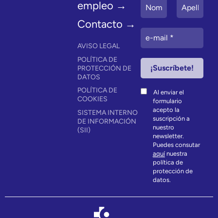
empleo →
Contacto →
AVISO LEGAL
POLÍTICA DE
PROTECCIÓN DE
DATOS
POLÍTICA DE
Al enviar el
COOKIES
formulario
acepto la
SISTEMA INTERNO
suscripción a
DE INFORMACIÓN
nuestro
(SII)
newsletter.
Puedes consutar
aquí
nuestra
política de
protección de
datos.