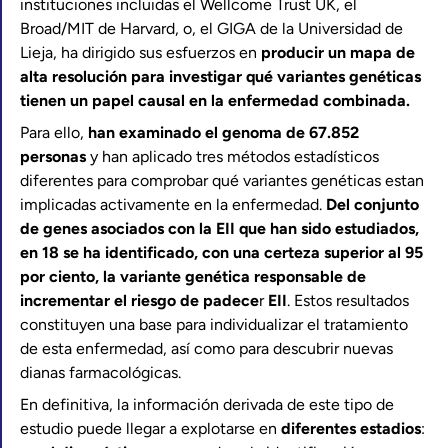
instituciones incluidas el Wellcome Trust UK, el
Broad/MIT de Harvard, o, el GIGA de la Universidad de
Lieja, ha dirigido sus esfuerzos en
producir un mapa de
alta resolución para investigar qué variantes genéticas
tienen un papel causal en la enfermedad combinada.
Para ello,
han examinado el genoma de 67.852
personas
y han aplicado tres métodos estadísticos
diferentes para comprobar qué variantes genéticas estan
implicadas activamente en la enfermedad.
Del conjunto
de genes asociados con la EII que han sido estudiados,
en 18 se ha identificado, con una certeza superior al 95
por ciento, la variante genética responsable de
incrementar el riesgo de padece
r
EII
. Estos resultados
constituyen una base para individualizar el tratamiento
de esta enfermedad, así como para descubrir nuevas
dianas farmacológicas.
En definitiva, la información derivada de este tipo de
estudio puede llegar a explotarse en
diferentes estadios
: