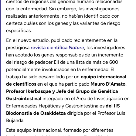
cientos de regiones del genoma humano relacionadas
con la enfermedad. Sin embargo, las investigaciones
realizadas anteriormente, no habían identificado con
certeza cuáles son los genes y las variantes de riesgo
especificas.
En el nuevo estudio, publicado recientemente en la
prestigiosa
revista cientifíca
Nature
, los investigadores
han acotado los genes responsables de un incremento
del riesgo de padecer EII de una lista de más de 600
potencialmente involucrados en la enfermedad. El
trabajo ha sido desarrollado por un
equipo internacional
de científicos
en el que ha participado
Mauro D’Amato,
Profesor Ikerbasque y Jefe del Grupo de Genética
Gastrointestinal
integrado en el Área de Investigación en
Enfermedades Hepáticas y Gastrointestinales
del IIS
Biodonostia de Osakidetza
dirigida por el Profesor Luis
Bujanda.
Este equipo internacional, formado por diferentes