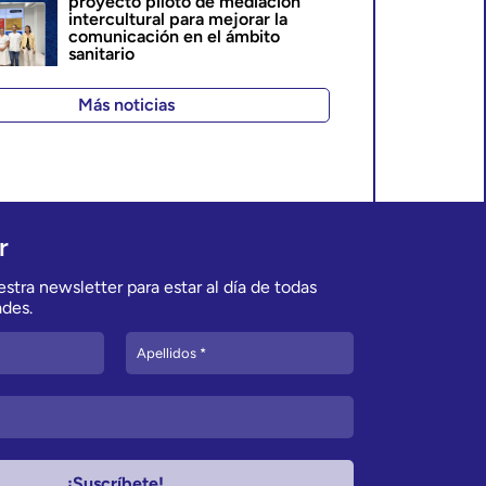
proyecto piloto de mediación
intercultural para mejorar la
comunicación en el ámbito
sanitario
Más noticias
r
stra newsletter para estar al día de todas
des.