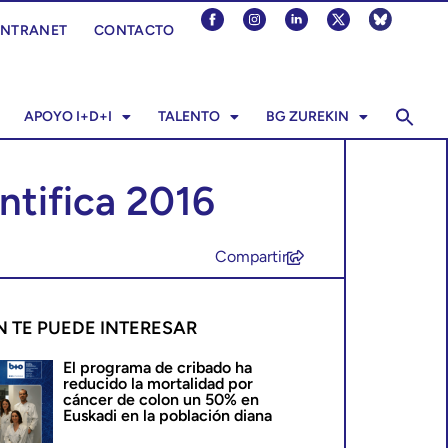
INTRANET
CONTACTO
APOYO I+D+I
TALENTO
BG ZUREKIN
ntifica 2016
Compartir
N TE PUEDE INTERESAR
El programa de cribado ha
reducido la mortalidad por
cáncer de colon un 50% en
Euskadi en la población diana