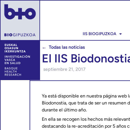
IIS BIOGIPUZKOA
← Todas las noticias
El IIS Biodonost
septiembre 21, 2017
Ya está disponible en nuestra página web l
Biodonostia, que trata de ser un resumen de
durante el último año.
En ella se recogen los hechos más relevan
destacando la re-acreditación por 5 años c