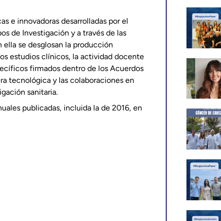
cas e innovadoras desarrolladas por el
pos de Investigación y a través de las
n ella se desglosan la producción
los estudios clínicos, la actividad docente
pecíficos firmados dentro de los Acuerdos
ra tecnológica y las colaboraciones en
igación sanitaria.
ales publicadas, incluida la de 2016, en