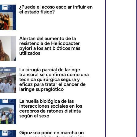
¿Puede el acoso escolar influir en
el estado físico?
Alertan del aumento de la
resistencia de Helicobacter
pylori a los antibióticos más
utilizados
La cirugía parcial de laringe
transoral se confirma como una
técnica quirúrgica segura y
eficaz para tratar el cáncer de
laringe supraglótico
La huella biológica de las
interacciones sociales en los
cerebros de ratones distinta
según el sexo
Gipuzkoa pone en marcha un