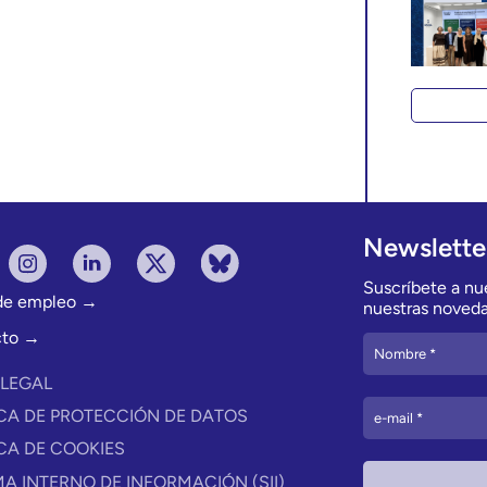
Newslette
Suscríbete a nue
 de empleo →
nuestras noveda
cto →
 LEGAL
ICA DE PROTECCIÓN DE DATOS
ICA DE COOKIES
MA INTERNO DE INFORMACIÓN (SII)