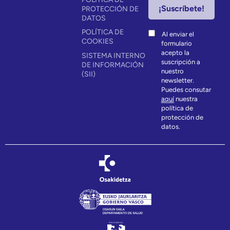
PROTECCIÓN DE
DATOS
POLÍTICA DE
Al enviar el
COOKIES
formulario
acepto la
SISTEMA INTERNO
suscripción a
DE INFORMACIÓN
nuestro
(SII)
newsletter.
Puedes consutar
aquí
nuestra
política de
protección de
datos.