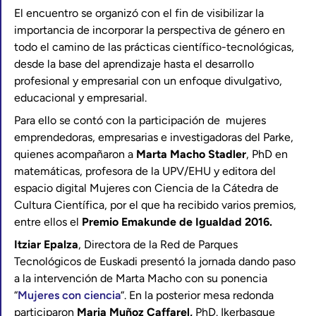
El encuentro se organizó con el fin de visibilizar la
importancia de incorporar la perspectiva de género en
todo el camino de las prácticas científico-tecnológicas,
desde la base del aprendizaje hasta el desarrollo
profesional y empresarial con un enfoque divulgativo,
educacional y empresarial.
Para ello se contó con la participación de mujeres
emprendedoras, empresarias e investigadoras del Parke,
quienes acompañaron a
Marta Macho Stadler
, PhD en
matemáticas, profesora de la UPV/EHU y editora del
espacio digital Mujeres con Ciencia de la Cátedra de
Cultura Científica, por el que ha recibido varios premios,
entre ellos el
Premio Emakunde de Igualdad 2016.
Itziar Epalza
, Directora de la Red de Parques
Tecnológicos de Euskadi presentó la jornada dando paso
a la intervención de Marta Macho con su ponencia
“
Mujeres con ciencia
“. En la posterior mesa redonda
participaron
Maria Muñoz Caffarel,
PhD. Ikerbasque