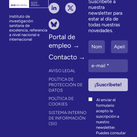
Suscríbete a
nuestra
newsletter para
Instituto de
estar al día de
investigación
todas nuestras
sanitaria de
novedades.
excelencia, referencia
a nivel nacional e
Portal de
internacional
empleo →
Contacto →
AVISO LEGAL
POLÍTICA DE
PROTECCIÓN DE
DATOS
POLÍTICA DE
Al enviar el
COOKIES
formulario
acepto la
SISTEMA INTERNO
suscripción a
DE INFORMACIÓN
nuestro
(SII)
newsletter.
Puedes consutar