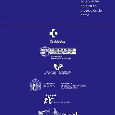
aquí
nuestra
política de
protección de
datos.