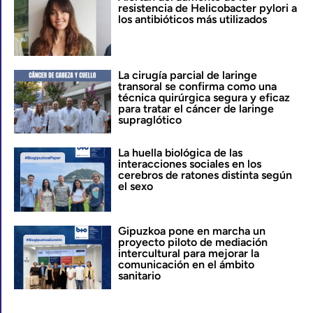
resistencia de Helicobacter pylori a
los antibióticos más utilizados
La cirugía parcial de laringe
transoral se confirma como una
técnica quirúrgica segura y eficaz
para tratar el cáncer de laringe
supraglótico
La huella biológica de las
interacciones sociales en los
cerebros de ratones distinta según
el sexo
Gipuzkoa pone en marcha un
proyecto piloto de mediación
intercultural para mejorar la
comunicación en el ámbito
sanitario