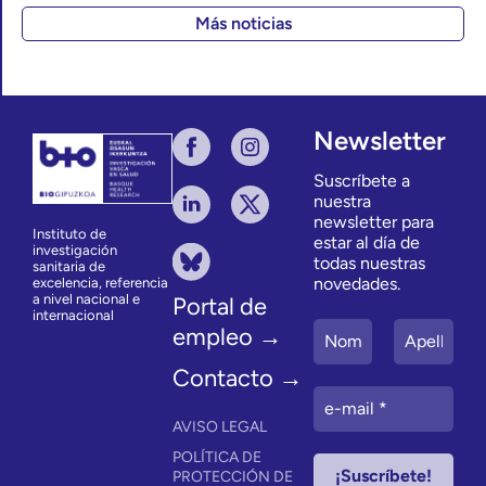
Más noticias
Newsletter
Suscríbete a
nuestra
newsletter para
Instituto de
estar al día de
investigación
todas nuestras
sanitaria de
novedades.
excelencia, referencia
a nivel nacional e
Portal de
internacional
empleo →
Contacto →
AVISO LEGAL
POLÍTICA DE
PROTECCIÓN DE