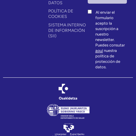
DATOS
POLÍTICA DE
Al enviar el
COOKIES
formulario
acepto la
SISTEMA INTERNO
suscripción a
DE INFORMACIÓN
nuestro
(SII)
newsletter.
Puedes consutar
aquí
nuestra
política de
protección de
datos.