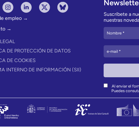
Newslette
Suscríbete a nue
 de empleo →
nuestras noveda
cto →
 LEGAL
ICA DE PROTECCIÓN DE DATOS
ICA DE COOKIES
MA INTERNO DE INFORMACIÓN (SII)
Al enviar el fo
Puedes consut