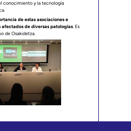
el conocimiento y la tecnología
ca.
rtancia de estas asociaciones e
s afectados de diversas patologías
. Es
yo de Osakidetza.