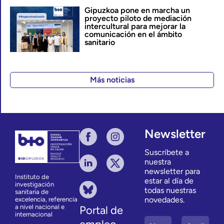
Gipuzkoa pone en marcha un
proyecto piloto de mediación
intercultural para mejorar la
comunicación en el ámbito
sanitario
Más noticias
Newsletter
Suscríbete a
nuestra
newsletter para
Instituto de
estar al día de
investigación
todas nuestras
sanitaria de
novedades.
excelencia, referencia
a nivel nacional e
Portal de
internacional