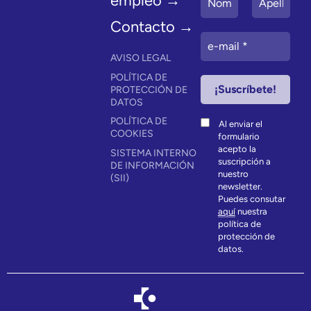
empleo →
Contacto →
AVISO LEGAL
POLÍTICA DE
PROTECCIÓN DE
DATOS
POLÍTICA DE
Al enviar el
COOKIES
formulario
acepto la
SISTEMA INTERNO
suscripción a
DE INFORMACIÓN
nuestro
(SII)
newsletter.
Puedes consutar
aquí
nuestra
política de
protección de
datos.