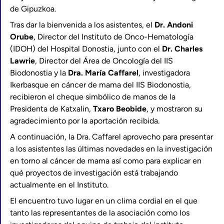
de Gipuzkoa.
Tras dar la bienvenida a los asistentes, el
Dr. Andoni
Orube
, Director del Instituto de Onco-Hematología
(IDOH) del Hospital Donostia, junto con el
Dr. Charles
Lawrie
, Director del Área de Oncología del IIS
Biodonostia y la
Dra. María Caffarel
, investigadora
Ikerbasque en cáncer de mama del IIS Biodonostia,
recibieron el cheque simbólico de manos de la
Presidenta de Katxalin,
Txaro Beobide
, y mostraron su
agradecimiento por la aportación recibida.
A continuación, la Dra. Caffarel aprovecho para presentar
a los asistentes las últimas novedades en la investigación
en torno al cáncer de mama así como para explicar en
qué proyectos de investigación está trabajando
actualmente en el Instituto.
El encuentro tuvo lugar en un clima cordial en el que
tanto las representantes de la asociación como los