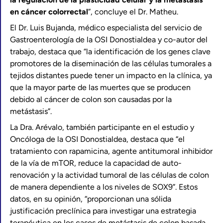
en cáncer colorrectal
”, concluye el Dr. Matheu.
El Dr. Luis Bujanda, médico especialista del servicio de
Gastroenterología de la OSI Donostialdea y co-autor del
trabajo, destaca que “la identificación de los genes clave
promotores de la diseminación de las células tumorales a
tejidos distantes puede tener un impacto en la clínica, ya
que la mayor parte de las muertes que se producen
debido al cáncer de colon son causadas por la
metástasis”.
La Dra. Arévalo, también participante en el estudio y
Oncóloga de la OSI Donostialdea, destaca que “el
tratamiento con rapamicina, agente antitumoral inhibidor
de la vía de mTOR, reduce la capacidad de auto-
renovación y la actividad tumoral de las células de colon
de manera dependiente a los niveles de SOX9”. Estos
datos, en su opinión, “proporcionan una sólida
justificación preclínica para investigar una estrategia
terapéutica en los casos de metástasis de colon basada