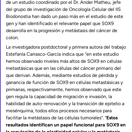
de un estudio coordinado por el Dr. Ander Matheu, jefe
del grupo de investigación de Oncología Celular del IIS
Biodonostia han dado un paso más en el estudio de este
gen y han identificado el relevante papel que SOX9
desarrolla en la progresión y metástasis del cáncer de
colon.
La investigadora postdoctoral y primera autora del trabajo
Estefanía Carrasco-García indica que “en este estudio
hemos observado niveles más altos de SOX9 en células
metastásicas que en las células del cáncer primario del
que derivan. Además, mediante estudios de pérdida y
ganancia de función de SOX9 en células metastásicas y
primarias, respectivamente, hemos observado que este
gen regula la capacidad de migración e invasión, la
habilidad de auto-renovación y la transición de epitelio a
mesénquima, todos ellos procesos necesarios para
facilitar la metástasis de las células tumorales”. “
Estos
resultados identifican un papel funcional para SOX9 en
la regulación de la plasticidad celular y la metástasis