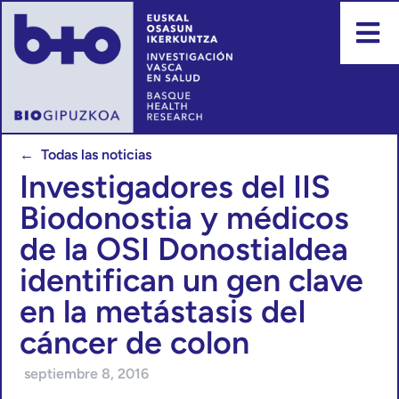
← Todas las noticias
Investigadores del IIS
Biodonostia y médicos
de la OSI Donostialdea
identifican un gen clave
en la metástasis deI
cáncer de colon
septiembre 8, 2016