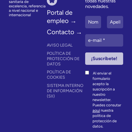
todas nuestras
sanitaria de
novedades.
excelencia, referencia
a nivel nacional e
Portal de
internacional
empleo →
Contacto →
AVISO LEGAL
POLÍTICA DE
PROTECCIÓN DE
DATOS
POLÍTICA DE
Al enviar el
COOKIES
formulario
acepto la
SISTEMA INTERNO
suscripción a
DE INFORMACIÓN
nuestro
(SII)
newsletter.
Puedes consutar
aquí
nuestra
política de
protección de
datos.