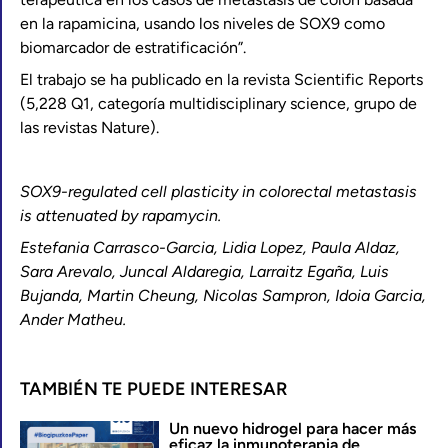
en la rapamicina, usando los niveles de SOX9 como
biomarcador de estratificación”.
El trabajo se ha publicado en la revista Scientific Reports
(5,228 Q1, categoría multidisciplinary science, grupo de
las revistas Nature).
SOX9-regulated cell plasticity in colorectal metastasis
is attenuated by rapamycin.
Estefania Carrasco-Garcia, Lidia Lopez, Paula Aldaz,
Sara Arevalo, Juncal Aldaregia, Larraitz Egaña, Luis
Bujanda, Martin Cheung, Nicolas Sampron, Idoia Garcia,
Ander Matheu.
TAMBIÉN TE PUEDE INTERESAR
Un nuevo hidrogel para hacer más
eficaz la inmunoterapia de