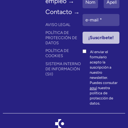
empleo →
Contacto →
AVISO LEGAL
POLÍTICA DE
PROTECCIÓN DE
DATOS
POLÍTICA DE
Al enviar el
COOKIES
formulario
acepto la
SISTEMA INTERNO
suscripción a
DE INFORMACIÓN
nuestro
(SII)
newsletter.
Puedes consutar
aquí
nuestra
política de
protección de
datos.