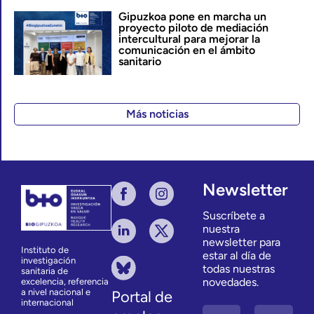
Gipuzkoa pone en marcha un
proyecto piloto de mediación
intercultural para mejorar la
comunicación en el ámbito
sanitario
Más noticias
Newsletter
Suscríbete a
nuestra
newsletter para
Instituto de
estar al día de
investigación
todas nuestras
sanitaria de
novedades.
excelencia, referencia
a nivel nacional e
Portal de
internacional